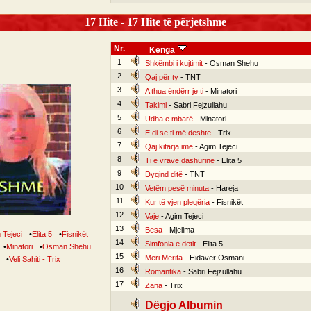
17 Hite - 17 Hite të përjetshme
Nr.
Kënga
1
Shkëmbi i kujtimit
- Osman Shehu
2
Qaj për ty
- TNT
3
A thua ëndërr je ti
- Minatori
4
Takimi
- Sabri Fejzullahu
5
Udha e mbarë
- Minatori
6
E di se ti më deshte
- Trix
7
Qaj kitarja ime
- Agim Tejeci
8
Ti e vrave dashurinë
- Elita 5
9
Dyqind ditë
- TNT
10
Vetëm pesë minuta
- Hareja
11
Kur të vjen pleqëria
- Fisnikët
12
Vaje
- Agim Tejeci
13
Besa
- Mjellma
 Tejeci
•
Elita 5
•
Fisnikët
14
Simfonia e detit
- Elita 5
•
Minatori
•
Osman Shehu
15
Meri Merita
- Hidaver Osmani
•
Veli Sahiti - Trix
16
Romantika
- Sabri Fejzullahu
17
Zana
- Trix
Dëgjo Albumin