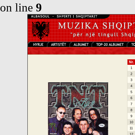
on line
9
Nr.
1
2
3
4
5
6
7
8
9
10
11
12