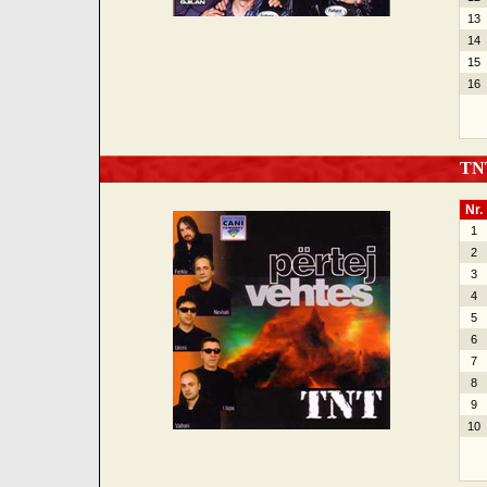
13
14
15
16
TNT 
Nr.
1
2
3
4
5
6
7
8
9
10