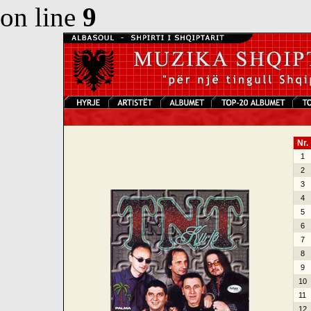
on line
9
Nr.
1
2
3
4
5
6
7
8
9
10
11
12