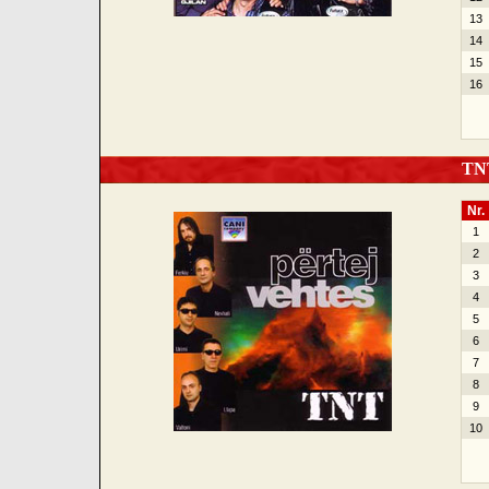
13
14
15
16
TNT 
Nr.
1
2
3
4
5
6
7
8
9
10