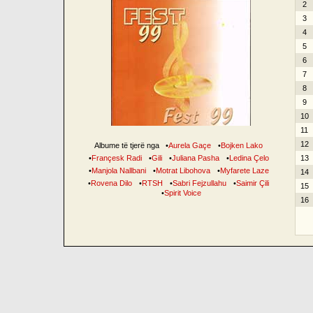
2
3
4
5
6
7
8
9
10
11
12
Albume të tjerë nga
•
Aurela Gaçe
•
Bojken Lako
•
Françesk Radi
•
Gili
•
Juliana Pasha
•
Ledina Çelo
13
•
Manjola Nallbani
•
Motrat Libohova
•
Myfarete Laze
14
•
Rovena Dilo
•
RTSH
•
Sabri Fejzullahu
•
Saimir Çili
15
•
Spirit Voice
16