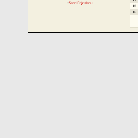
•
Sabri Fejzullahu
15
16