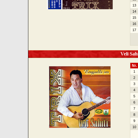
13
14
15
16
17
Veli Sahi
Nr.
1
2
3
4
5
6
7
8
9
10