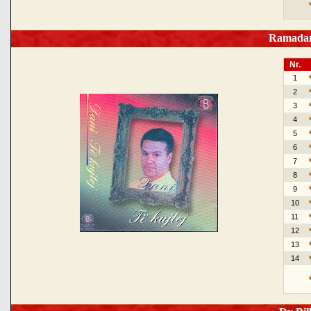
Ramadan 
Nr.
1
2
3
4
5
6
7
8
9
10
11
12
13
14