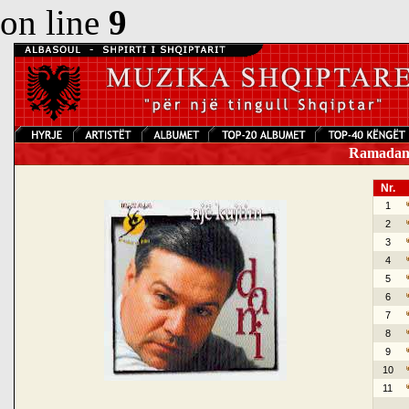
on line
9
Ramadan K
Nr.
1
2
3
4
5
6
7
8
9
10
11