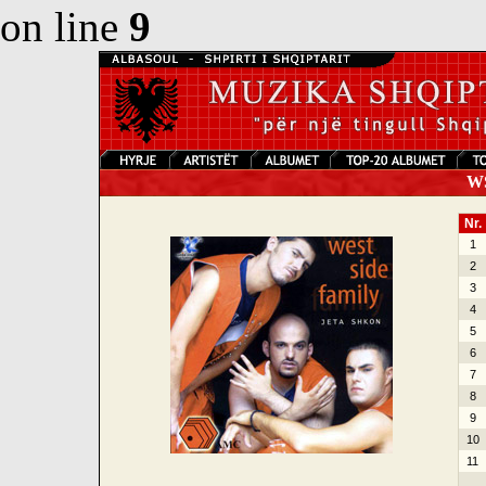
on line
9
WSF
Nr.
1
2
3
4
5
6
7
8
9
10
11