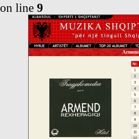
on line
9
Armend 
Nr.
1
2
3
4
5
6
7
8
9
10
11
12