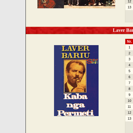
12
13
Laver Bar
Nr.
1
2
3
4
5
6
7
8
9
10
11
12
13