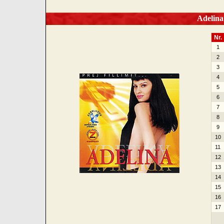
Adelina I
Nr.
1
2
3
4
5
6
7
8
9
10
11
12
13
14
15
16
17