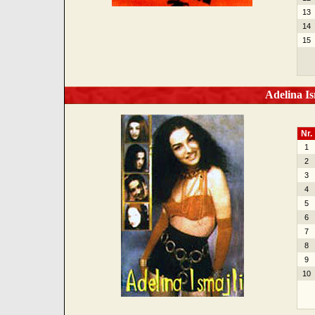
13
14
15
Adelina Is
Nr.
1
2
3
4
5
6
7
8
9
10