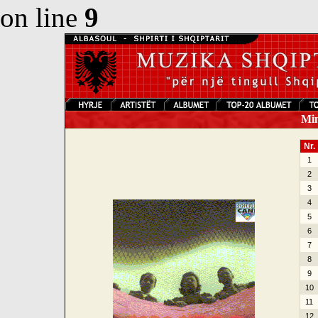
on line
9
Mina
Nr.
1
2
3
4
5
6
7
8
9
10
11
12