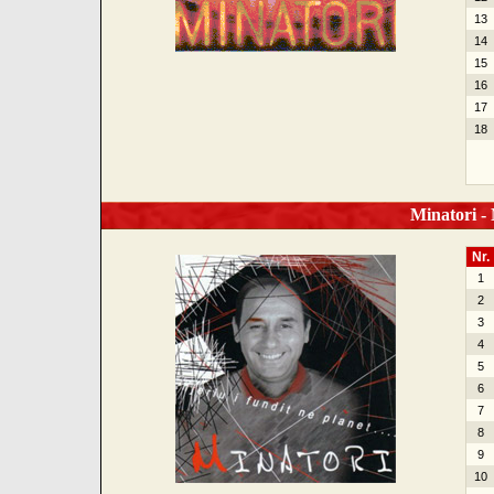
13
14
15
16
17
18
Minatori - N
Nr.
1
2
3
4
5
6
7
8
9
10