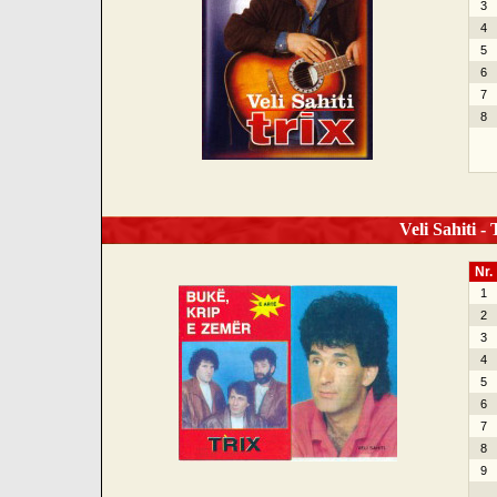
3
4
5
6
7
8
Veli Sahiti -
Nr.
1
2
3
4
5
6
7
8
9