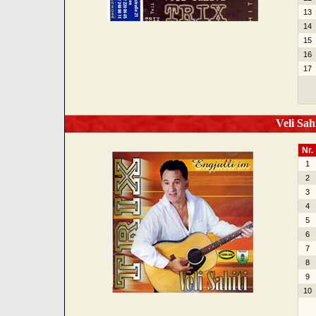
13
14
15
16
17
Veli Sahi
Nr.
1
2
3
4
5
6
7
8
9
10