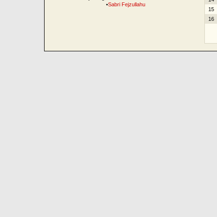
•
Sabri Fejzullahu
15
16