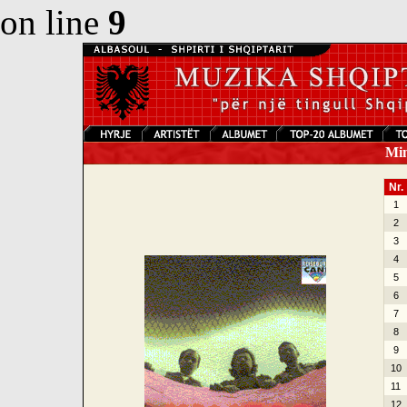
on line
9
Mina
Nr.
1
2
3
4
5
6
7
8
9
10
11
12