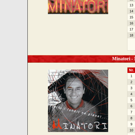
13
14
15
16
17
18
Minatori - N
Nr.
1
2
3
4
5
6
7
8
9
10