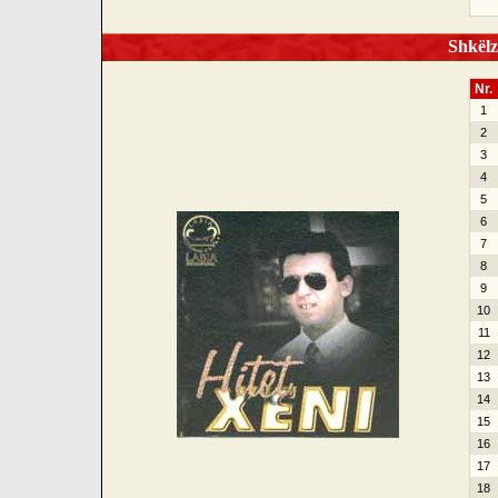
Shkëlze
Nr.
1
2
3
4
5
6
7
8
9
10
11
12
13
14
15
16
17
18