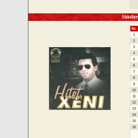
Shkëlzen
Nr.
1
2
3
4
5
6
7
8
9
10
11
12
13
14
15
16