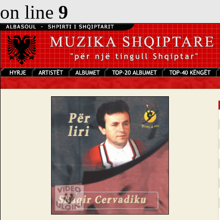
on line
9
S