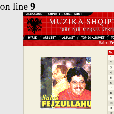
on line
9
Sabri Fe
Nr.
1
2
3
4
5
6
7
8
9
10
11
12