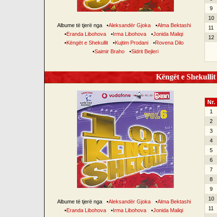
9
10
Albume të tjerë nga
•
Aleksandër Gjoka
•
Alma Bektashi
11
•
Eranda Libohova
•
Irma Libohova
•
Jonida Maliqi
12
•
Këngët e Shekullit
•
Kujtim Prodani
•
Rovena Dilo
•
Saimir Braho
•
Sidrit Bejleri
Këngët e Shekullit 
Nr.
1
2
3
4
5
6
7
8
9
10
Albume të tjerë nga
•
Aleksandër Gjoka
•
Alma Bektashi
11
•
Eranda Libohova
•
Irma Libohova
•
Jonida Maliqi