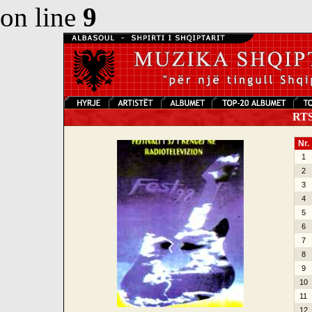
on line
9
RTSH
Nr.
1
2
3
4
5
6
7
8
9
10
11
12