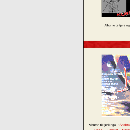
Albume të tjerë n
Albume të tjerë nga
•
Adelina 