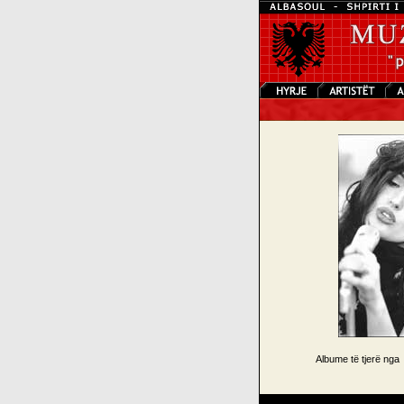
Albume të tjerë nga