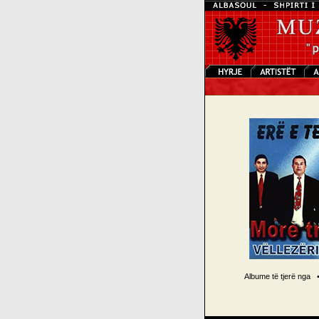
Albume të tjerë nga