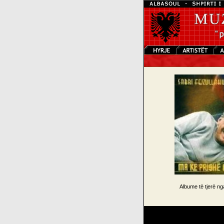
Albume të tjerë n