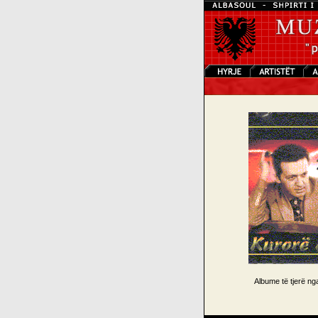
Albume të tjerë n