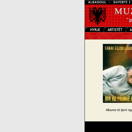
Albume të tjerë n