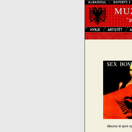
Albume të tjerë 